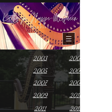
2003
2004
2005
2006
2007
2008
2009
2010
2011
2012